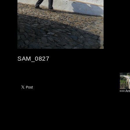
SAM_0827
««« Ant