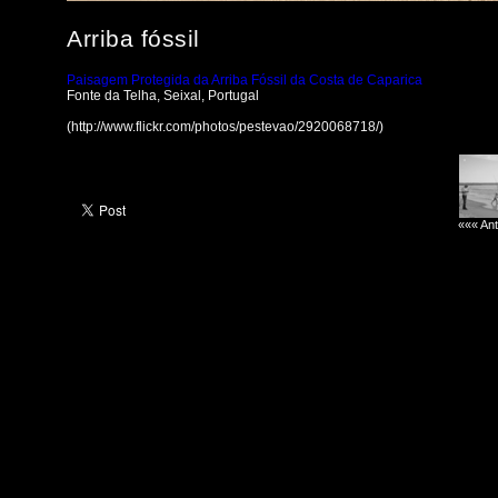
Arriba fóssil
Paisagem Protegida da Arriba Fóssil da Costa de Caparica
Fonte da Telha, Seixal, Portugal
(http://www.flickr.com/photos/pestevao/2920068718/)
««« Ant