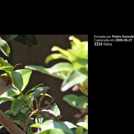
Enviada por
Pedro Estevã
Capturada em
2009-05-27
.
3314
fotos