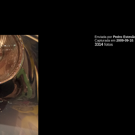
Enviada por
Pedro Estevã
Capturada em
2009-09-10
.
3314
fotos