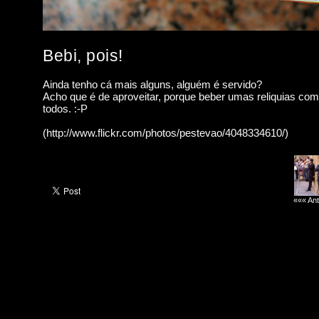
Bebi, pois!
Ainda tenho cá mais alguns, alguém é servido?
Acho que é de aproveitar, porque beber umas reliquias com
todos. :-P
(http://www.flickr.com/photos/pestevao/4048334610/)
««« Ant