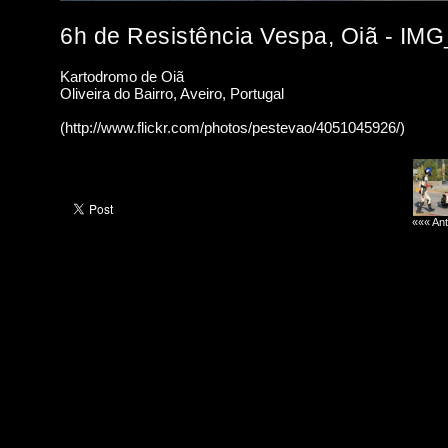
6h de Resistência Vespa, Oiã - IM
Kartodromo de Oiã
Oliveira do Bairro, Aveiro, Portugal
(http://www.flickr.com/photos/pestevao/4051045926/)
««« Ant