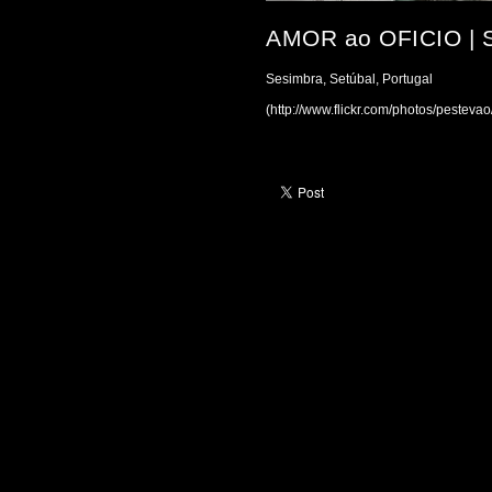
AMOR ao OFICIO | 
Sesimbra, Setúbal, Portugal
(http://www.flickr.com/photos/pestev