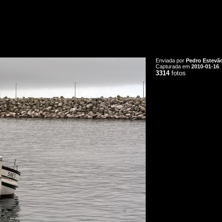
Enviada por
Pedro Estevã
Capturada em
2010-01-16
.
3314
fotos