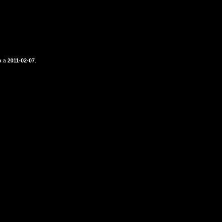
o
a
2011-02-07
.