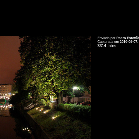
Enviada por
Pedro Estevã
Capturada em
2010-09-07
.
3314
fotos