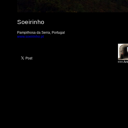
Soeirinho
Pampilhosa da Serra, Portugal
www.soeirinho.pt
««« Ant