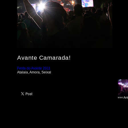
Avante Camarada!
Festa do Avante 2011
Atalaia, Amora, Seixal
««« Ant