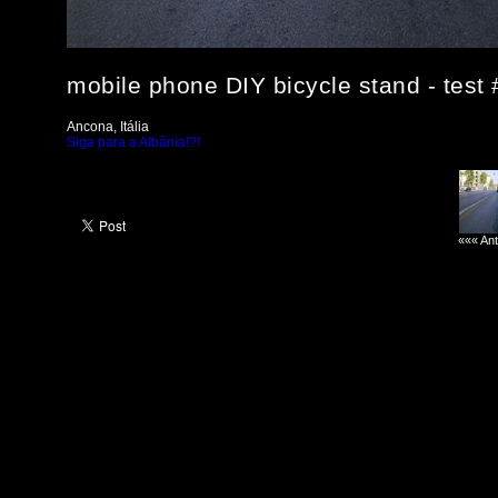
mobile phone DIY bicycle stand - test 
Ancona, Itália
Siga para a Albânia!?!
««« Ant