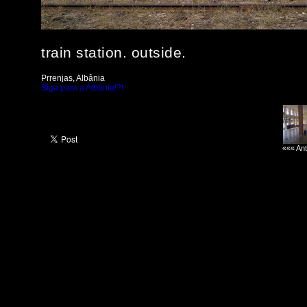
train station. outside.
Prrenjas, Albânia
Siga para a Albânia!?!
««« Ant