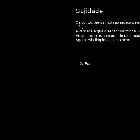
Sujidade!
Os pontos pretos não são moscas, n
infligir.
A verdade é que o sensor da minha E
Então nas fotos com grande profundid
Agora está limpinho, como novo!