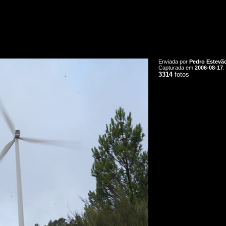
Enviada por
Pedro Estevã
Capturada em
2006-08-17
.
3314
fotos