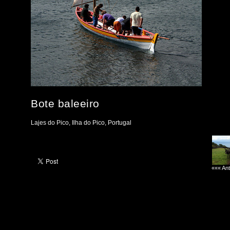
Bote baleeiro
Lajes do Pico, Ilha do Pico, Portugal
««« Ant