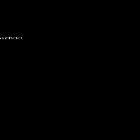
o
a
2013-01-07
.