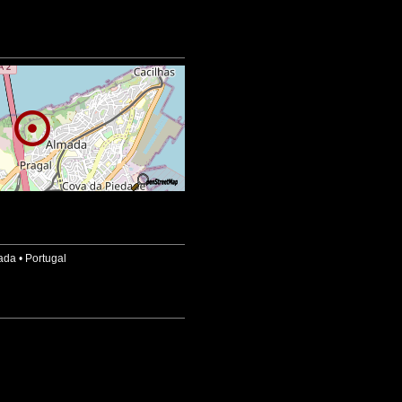
ada
•
Portugal