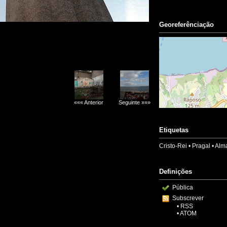
Georeferênciação
««« Anterior
Seguinte »»»
Etiquetas
Cristo-Rei
•
Pragal
•
Alm
Definições
Pública
Subscrever
•
RSS
•
ATOM