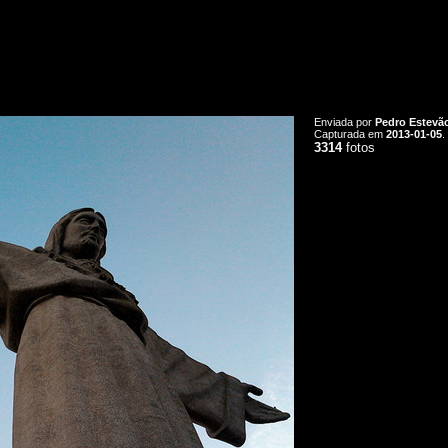
Enviada por
Pedro Estevã
Capturada em
2013-01-05
.
3314
fotos