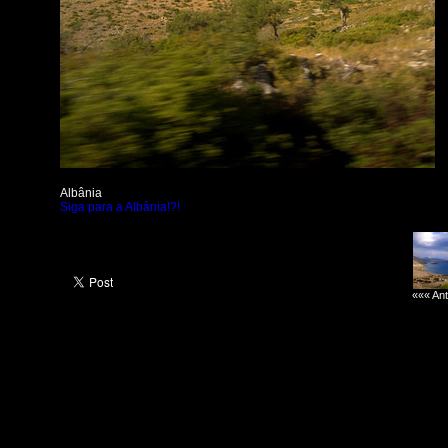
Albânia
Siga para a Albânia!?!
««« Ant