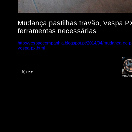
Mudança pastilhas travão, Vespa PX
ferramentas necessárias
http://vespaecompanhia.blogspot.pt/2014/04/mudanca-de-pa
vespa-px.html
««« Ant