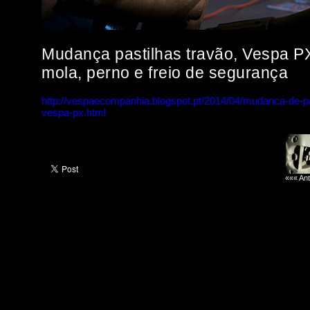
Mudança pastilhas travão, Vespa PX
mola, perno e freio de segurança
http://vespaecompanhia.blogspot.pt/2014/04/mudanca-de-pa
vespa-px.html
««« Ant