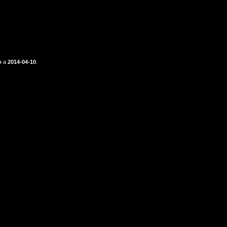
o
a
2014-04-10
.