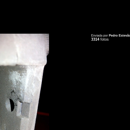
Enviada por
Pedro Estevã
3314
fotos