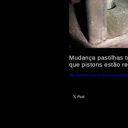
Mudança pastilhas t
que pistons estão r
http://vespaecompanhia.blogspot.pt/