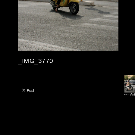
_IMG_3770
««« Ant