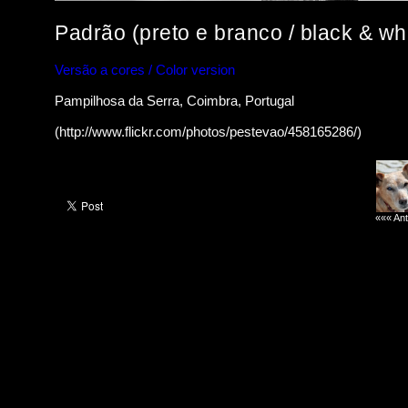
Padrão (preto e branco / black & wh
Versão a cores / Color version
Pampilhosa da Serra, Coimbra, Portugal
(http://www.flickr.com/photos/pestevao/458165286/)
««« Ant