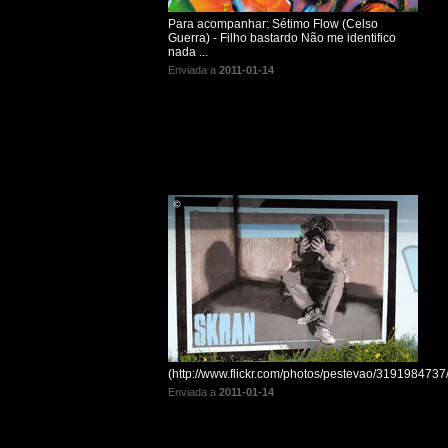
Para acompanhar: Sétimo Flow (Celso
Guerra) - Filho bastardo Não me identifico
nada ...
Enviada a
2011-01-14
(http://www.flickr.com/photos/pestevao/3191984737/
Enviada a
2011-01-14