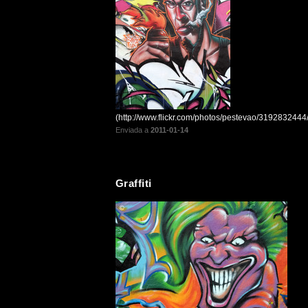
(http://www.flickr.com/photos/pestevao/3192832444/
Enviada a
2011-01-14
Graffiti