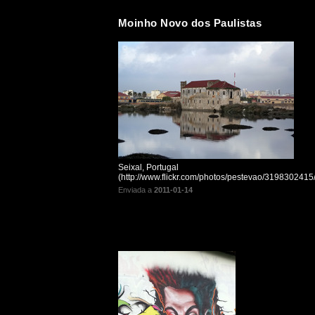
Moinho Novo dos Paulistas
Seixal, Portugal
(http://www.flickr.com/photos/pestevao/3198302415/
Enviada a
2011-01-14