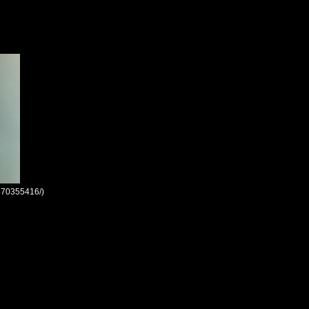
4370355416/)