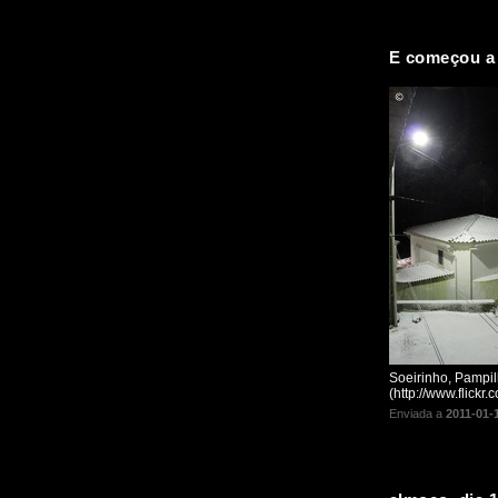
E começou a 
Soeirinho, Pampil
(http://www.flickr
Enviada a
2011-01-