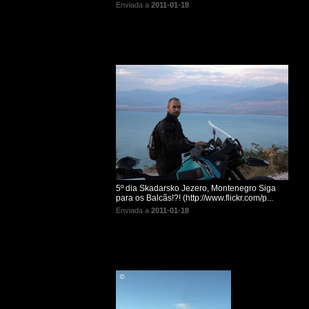
Enviada a
2011-01-18
5º dia Skadarsko Jezero, Montenegro Siga
para os Balcãs!?! (http://www.flickr.com/p...
Enviada a
2011-01-18