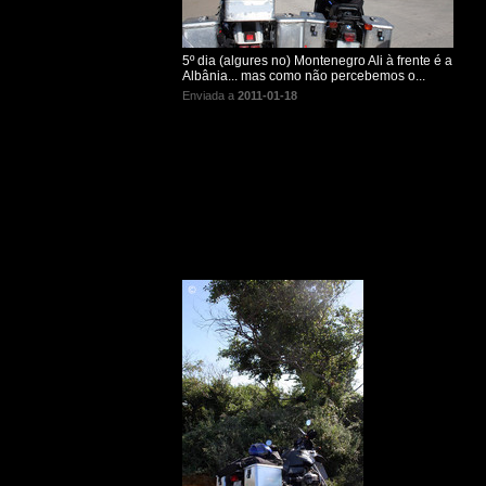
5º dia (algures no) Montenegro Ali à frente é a
Albânia... mas como não percebemos o...
Enviada a
2011-01-18