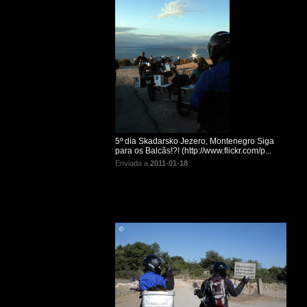
5º dia Skadarsko Jezero, Montenegro Siga
para os Balcãs!?! (http://www.flickr.com/p...
Enviada a
2011-01-18