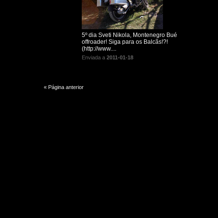
5º dia Sveti Nikola, Montenegro Bué
offroader! Siga para os Balcãs!?!
(http://www....
Enviada a
2011-01-18
« Página anterior