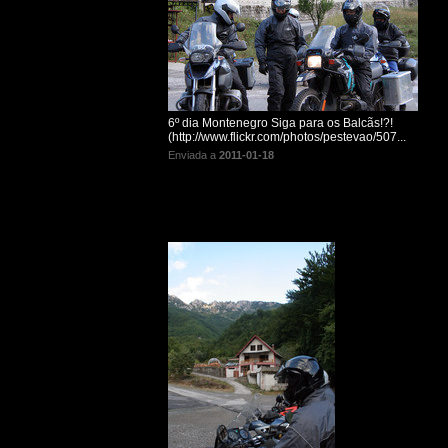
6º dia Montenegro Siga para os Balcãs!?!
(http://www.flickr.com/photos/pestevao/507...
Enviada a
2011-01-18