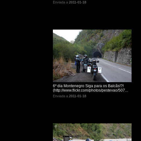
Enviada a
2011-01-18
6º dia Montenegro Siga para os Balcãs!?!
(http://www.flickr.com/photos/pestevao/507...
Enviada a
2011-01-18