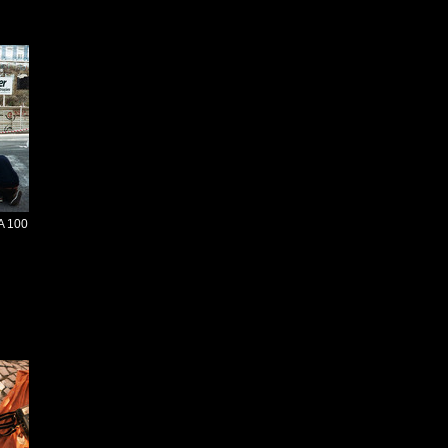
SA 100