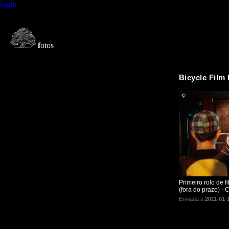
login
f
otos
Bicycle Film 
Primeiro rolo de f
(fora do prazo) -
Enviada a
2011-01-