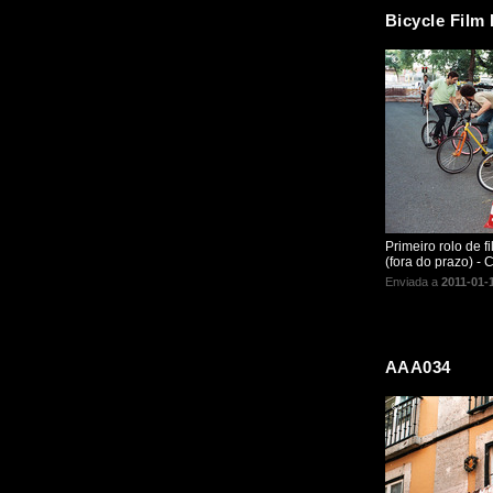
Bicycle Film 
Primeiro rolo de f
(fora do prazo) -
Enviada a
2011-01-
AAA034