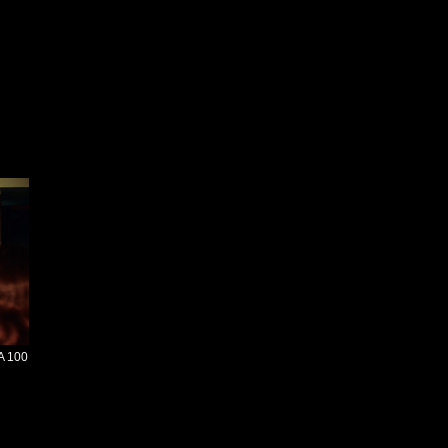
SA 100