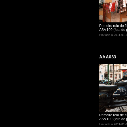
Primeiro rolo de 
ASA 100 (fora do 
Enviada a
2011-01-
AAA033
Primeiro rolo de 
ASA 100 (fora do p
Enviada a
2011-01-