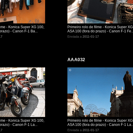
filme - Konica Super XG 100,
Primeiro rolo de filme - Konica Super XG
prazo) - Canon F-1 Ba...
ASA 100 (fora do prazo) - Canon F-1 Fe..
17
Enviada a
2011-01-17
AAA032
filme - Konica Super XG 100,
Primeiro rolo de filme - Konica Super XG
razo) - Canon F-1 La...
ASA 100 (fora do prazo) - Canon F-1 La..
17
Enviada a
2011-01-17