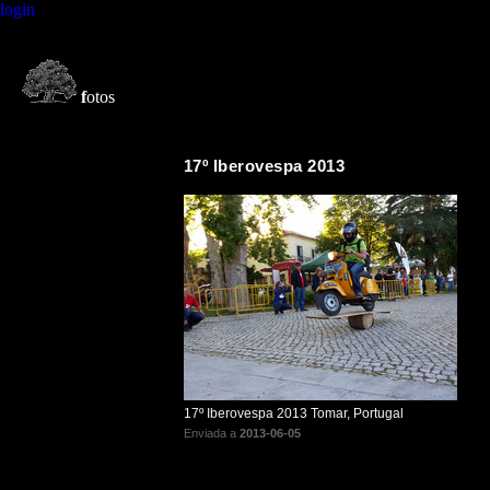
login
f
otos
17º Iberovespa 2013
17º Iberovespa 2013 Tomar, Portugal
Enviada a
2013-06-05