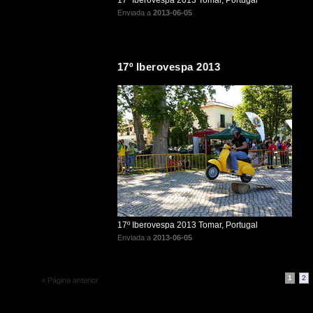
17º Iberovespa 2013 Tomar, Portugal
Enviada a
2013-06-05
17º Iberovespa 2013
17º Iberovespa 2013 Tomar, Portugal
Enviada a
2013-06-05
1
2
« Página anterior