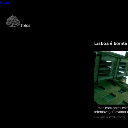
login
f
otos
Lisboa é bonita
... mas com cores est
telemóvel)! Elevador 
Enviada a
2011-01-16