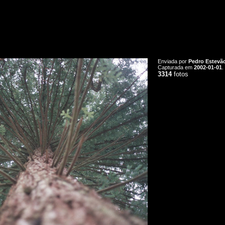
Enviada por
Pedro Estevã
Capturada em
2002-01-01
.
3314
fotos