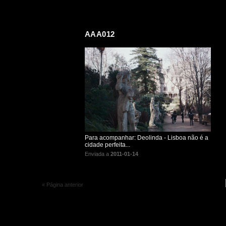
AAA012
Para acompanhar: Deolinda - Lisboa não é a
cidade perfeita...
Enviada a
2011-01-14
« Página anterior