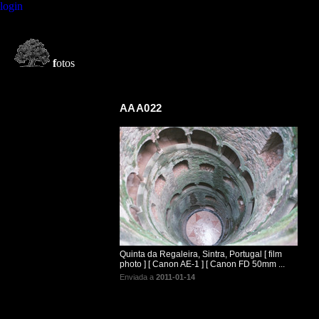
login
f
otos
AAA022
Quinta da Regaleira, Sintra, Portugal [ film
photo ] [ Canon AE-1 ] [ Canon FD 50mm ...
Enviada a
2011-01-14