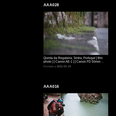
AAA028
Quinta da Regaleira, Sintra, Portugal [ film
photo ] [ Canon AE-1 ] [ Canon FD 50mm ...
Enviada a
2011-01-14
AAA016