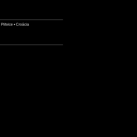
•
Plitvice
•
Croácia