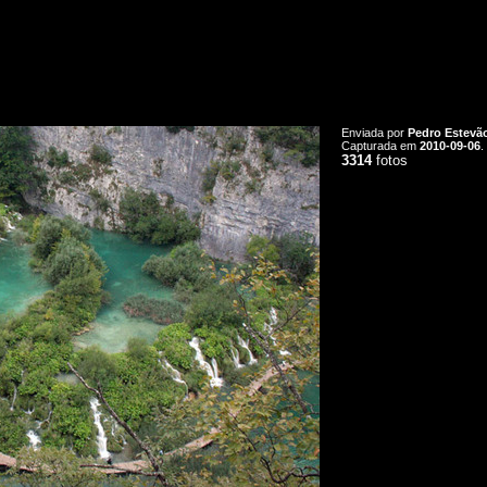
Enviada por
Pedro Estevã
Capturada em
2010-09-06
.
3314
fotos