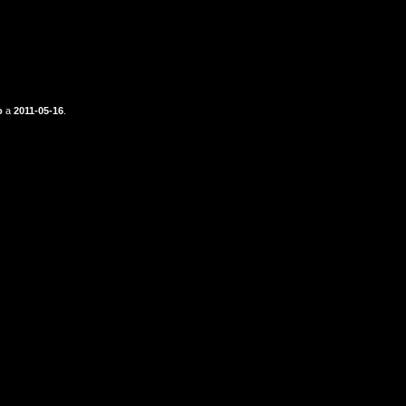
o
a
2011-05-16
.