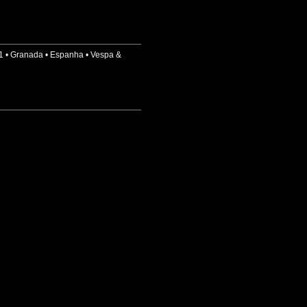
1
•
Granada
•
Espanha
•
Vespa &