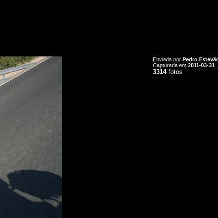
Enviada por
Pedro Estevã
Capturada em
2011-03-31
.
3314
fotos