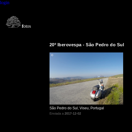
login
f
otos
20º Iberovespa - São Pedro do Sul
São Pedro do Sul, Viseu, Portugal
Enviada a
2017-12-02