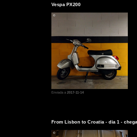
Vespa PX200
Enviada a
2017-11-14
From Lisbon to Croatia - dia 1 - cheg