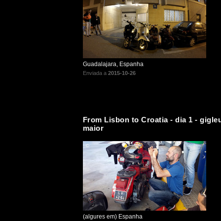
Guadalajara, Espanha
Enviada a
2015-10-26
From Lisbon to Croatia - dia 1 - gigle
maior
(algures em) Espanha