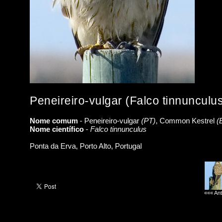
Peneireiro-vulgar (Falco tinnunculu
Nome comum
- Peneireiro-vulgar
(PT)
, Common Kestrel
(
Nome científico
-
Falco tinnunculus
Ponta da Erva, Porto Alto, Portugal
««« Ant