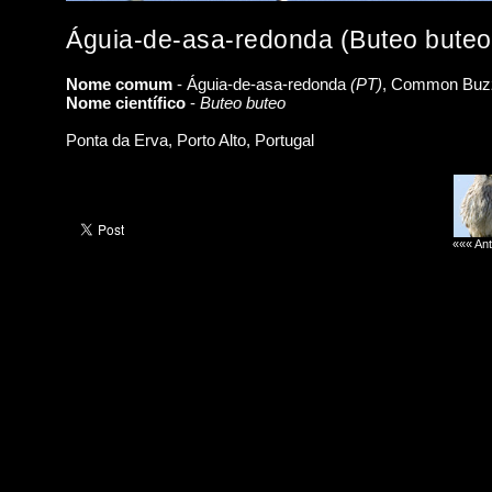
Águia-de-asa-redonda (Buteo buteo
Nome comum
- Águia-de-asa-redonda
(PT)
, Common Buz
Nome científico
-
Buteo buteo
Ponta da Erva, Porto Alto, Portugal
««« Ant