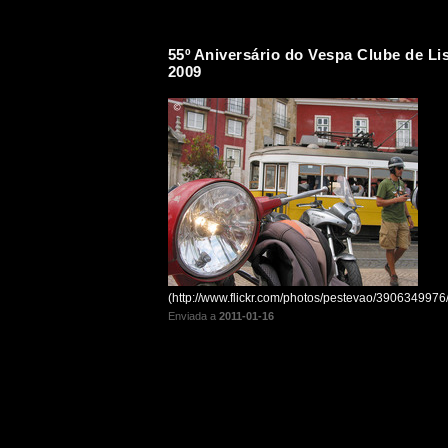
55º Aniversário do Vespa Clube de Li
2009
(http://www.flickr.com/photos/pestevao/3906349976/
Enviada a
2011-01-16