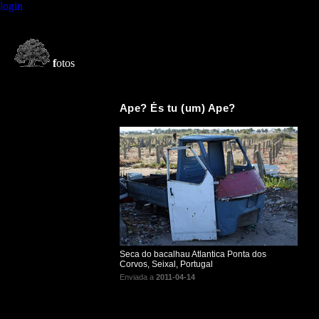
login
f
otos
Ape? És tu (um) Ape?
Seca do bacalhau Atlantica Ponta dos
Corvos, Seixal, Portugal
Enviada a
2011-04-14