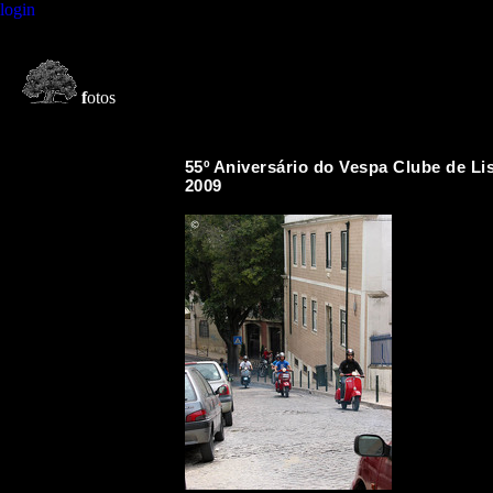
login
f
otos
55º Aniversário do Vespa Clube de Li
2009