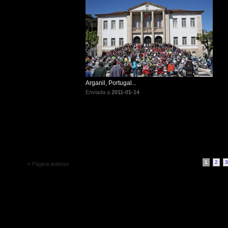
Arganil, Portugal...
Enviada a
2011-01-14
1
2
3
« Página anterior