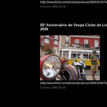
(http://www.flickr.com/photos/pestevao/3906451874/
Enviada a
2011-01-16
55º Aniversário do Vespa Clube de Li
2009
(http://www.flickr.com/photos/pestevao/3906349976/
Enviada a
2011-01-16